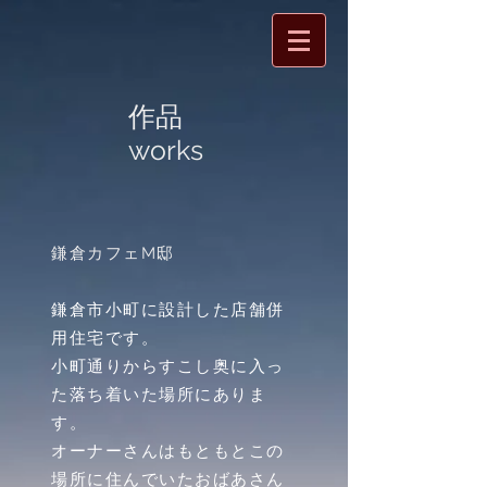
​作品
works
鎌倉カフェМ邸
鎌倉市小町に設計した店舗併
用住宅です。
小町通りからすこし奥に入っ
た落ち着いた場所にありま
す。
オーナーさんはもともとこの
場所に住んでいたおばあさん