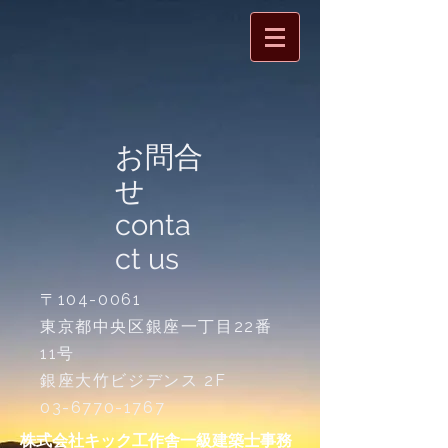
お問合
せ
conta
ct us
〒104-0061
東京都中央区銀座一丁目22番
11号
銀座大竹ビジデンス 2F​
03-6770-1767
株式会社キック工作舎一級建築士事務